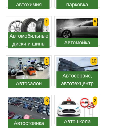
автохимия
парковка
1
5
Автомобильные
Автомойка
диски и шины
1
10
Автосервис,
Автосалон
автотехцентр
8
2
Автошкола
Автостоянка