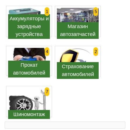
1
5
Аккумуляторы и
зарядные
Магазин
устройства
автозапчастей
4
2
Прокат
Страхование
автомобилей
автомобилей
7
Шиномонтаж